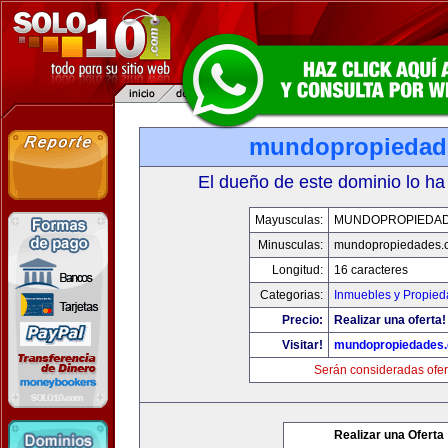
mundopropiedad
El dueño de este dominio lo ha
Mayusculas:
MUNDOPROPIEDA
Minusculas:
mundopropiedades.
Longitud:
16 caracteres
Categorias:
Inmuebles y Propie
Precio:
Realizar una oferta!
Visitar!
mundopropiedades
Serán consideradas ofer
Realizar una Oferta