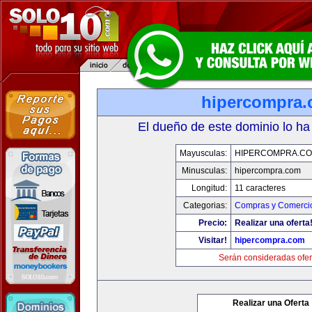
hipercompra
El dueño de este dominio lo ha
Mayusculas:
HIPERCOMPRA.C
Minusculas:
hipercompra.com
Longitud:
11 caracteres
Categorias:
Compras y Comercio
Precio:
Realizar una oferta
Visitar!
hipercompra.com
Serán consideradas ofer
Realizar una Oferta