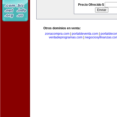
Precio Ofrecido $
Otros dominios en venta:
zonacompra.com
|
portaldeventa.com
|
portaldeco
ventadeprogramas.com
|
negociosyfinanzas.co