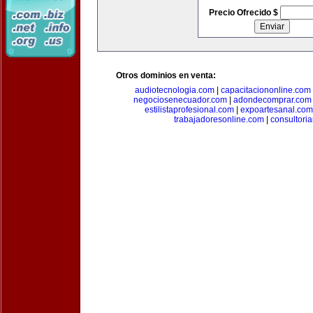
Precio Ofrecido $
Otros dominios en venta:
audiotecnologia.com
|
capacitaciononline.com
negociosenecuador.com
|
adondecomprar.com
estilistaprofesional.com
|
expoartesanal.com
trabajadoresonline.com
|
consultori