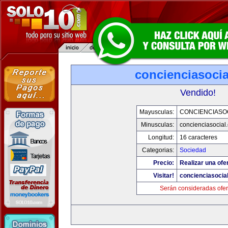
concienciasoci
Vendido!
Mayusculas:
CONCIENCIASO
Minusculas:
concienciasocial
Longitud:
16 caracteres
Categorias:
Sociedad
Precio:
Realizar una ofe
Visitar!
concienciasocia
Serán consideradas ofer