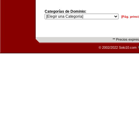
Categorías de Dominio:
[Pág. princi
** Precios expre
© 2002/2022 Solo10.com