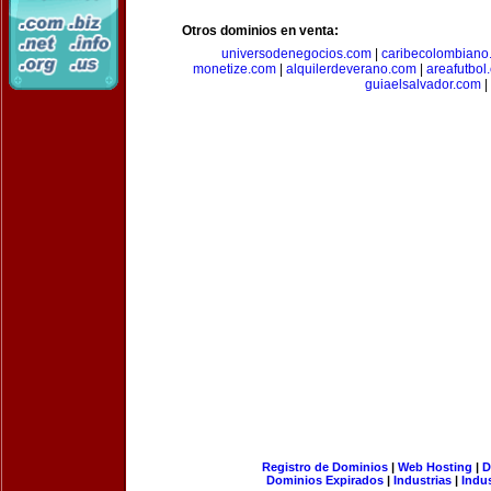
Otros dominios en venta:
universodenegocios.com
|
caribecolombiano
monetize.com
|
alquilerdeverano.com
|
areafutbol
guiaelsalvador.com
|
Registro de Dominios
|
Web Hosting
|
D
Dominios Expirados
|
Industrias
|
Indu