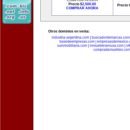
COMPRAR AHORA
Precio $
2,500.00
Precio 
COMPRAR AHORA
Otros dominios en venta:
industria-argentina.com
|
buscadordemarcas.com
basedeempresas.com
|
empresasdemexico.
suinmobiliaria.com
|
inmueblesenusa.com
|
of
comprademuebles.co