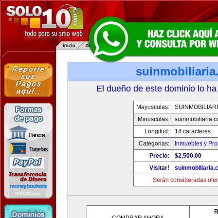
suinmobiliari
El dueño de este dominio lo ha
Mayusculas:
SUINMOBILIAR
Minusculas:
suinmobiliaria.
Longitud:
14 caracteres
Categorias:
Inmuebles y Pr
Precio:
$2,500.00
Visitar!
suinmobiliaria
Serán consideradas ofer
R