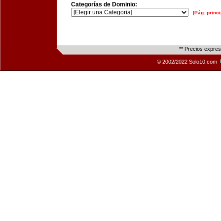
Categorías de Dominio:
[Pág. princi
** Precios expre
© 2002/2022 Solo10.com