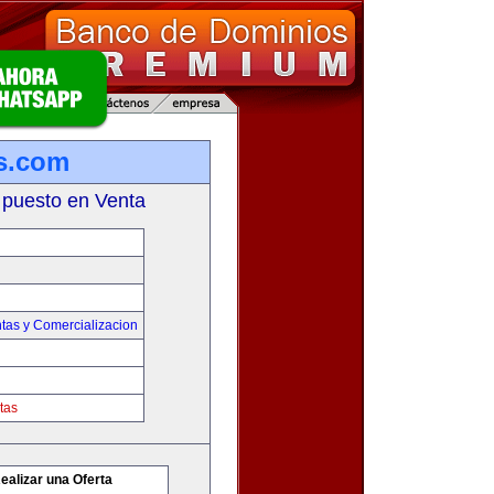
s.com
 puesto en Venta
tas y Comercializacion
tas
ealizar una Oferta