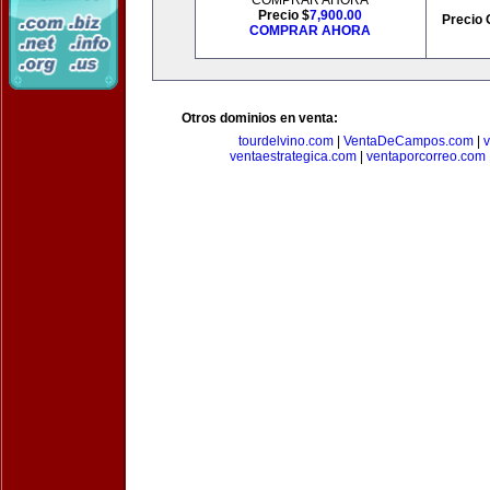
COMPRAR AHORA
Precio $
7,900.00
Precio 
COMPRAR AHORA
Otros dominios en venta:
tourdelvino.com
|
VentaDeCampos.com
|
v
ventaestrategica.com
|
ventaporcorreo.com