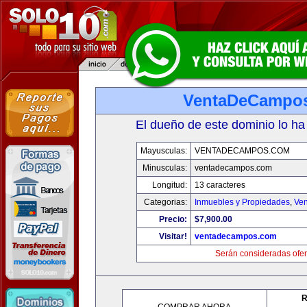
VentaDeCampo
El dueño de este dominio lo ha
Mayusculas:
VENTADECAMPOS.COM
Minusculas:
ventadecampos.com
Longitud:
13 caracteres
Categorias:
Inmuebles y Propiedades
,
Ven
Precio:
$7,900.00
Visitar!
ventadecampos.com
Serán consideradas ofer
R